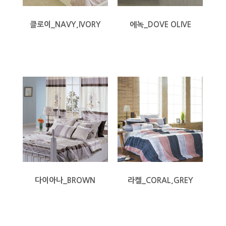
클로이_NAVY,IVORY
에녹_DOVE OLIVE
다이아나_BROWN
라켈_CORAL,GREY