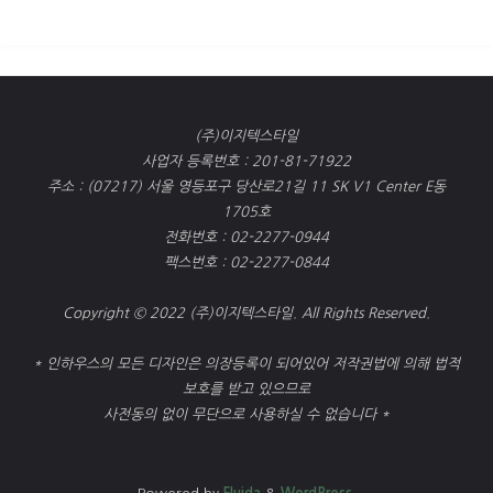
(주)이지텍스타일
사업자 등록번호 : 201-81-71922
주소 : (07217) 서울 영등포구 당산로21길 11 SK V1 Center E동
1705호
전화번호 : 02-2277-0944
팩스번호 : 02-2277-0844
Copyright © 2022 (주)이지텍스타일. All Rights Reserved.
* 인하우스의 모든 디자인은 의장등록이 되어있어 저작권법에 의해 법적
보호를 받고 있으므로
사전동의 없이 무단으로 사용하실 수 없습니다 *