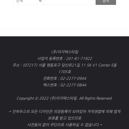
검색
(주)이지텍스타일
사업자 등록번호 : 201-81-71922
주소 : (07217) 서울 영등포구 당산로21길 11 SK V1 Center E동
1705호
전화번호 : 02-2277-0944
팩스번호 : 02-2277-0844
Copyright © 2022 (주)이지텍스타일. All Rights Reserved.
* 인하우스의 모든 디자인은 의장등록이 되어있어 저작권법에 의해 법적
보호를 받고 있으므로
사전동의 없이 무단으로 사용하실 수 없습니다 *