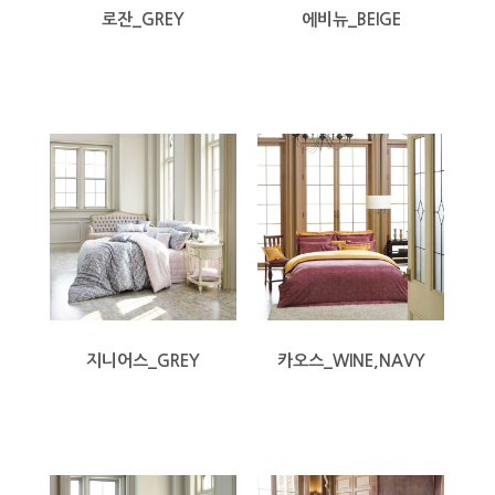
로잔_GREY
에비뉴_BEIGE
지니어스_GREY
카오스_WINE,NAVY