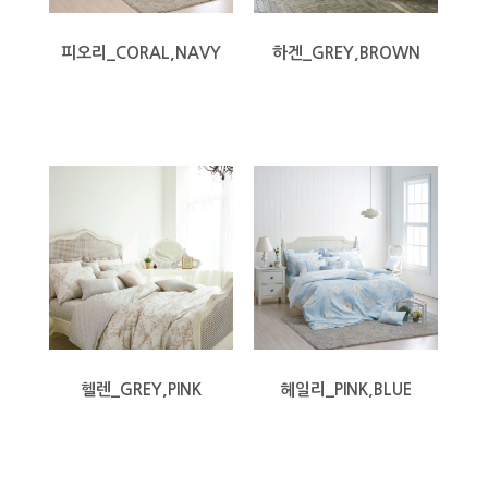
피오리_CORAL,NAVY
하겐_GREY,BROWN
헬렌_GREY,PINK
헤일리_PINK,BLUE