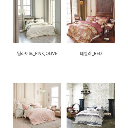
딜라이트_PINK,OLIVE
테일러_RED