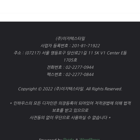
(주)이지텍스타일
사업자 등록번호 : 201-81-71922
주소 : (07217) 서울 영등포구 당산로21길 11 SK V1 Center E동
1705호
전화번호 : 02-2277-0944
팩스번호 : 02-2277-0844
Copyright © 2022 (주)이지텍스타일. All Rights Reserved.
* 인하우스의 모든 디자인은 의장등록이 되어있어 저작권법에 의해 법적
보호를 받고 있으므로
사전동의 없이 무단으로 사용하실 수 없습니다 *