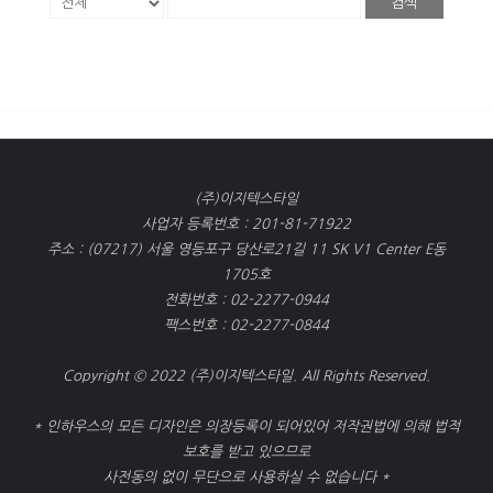
검색
(주)이지텍스타일
사업자 등록번호 : 201-81-71922
주소 : (07217) 서울 영등포구 당산로21길 11 SK V1 Center E동
1705호
전화번호 : 02-2277-0944
팩스번호 : 02-2277-0844
Copyright © 2022 (주)이지텍스타일. All Rights Reserved.
* 인하우스의 모든 디자인은 의장등록이 되어있어 저작권법에 의해 법적
보호를 받고 있으므로
사전동의 없이 무단으로 사용하실 수 없습니다 *