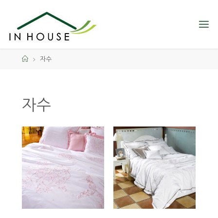
자수
자수