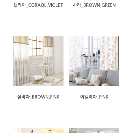
샐리아_CORAQL,VIOLET
사라_BROWN,GREEN
실비아_BROWN,PINK
아멜리아_PINK