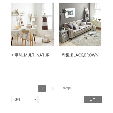
바푸리_MULTI,NATURAL
카툰_BLACK,BROWN
1
»
마지막
검색