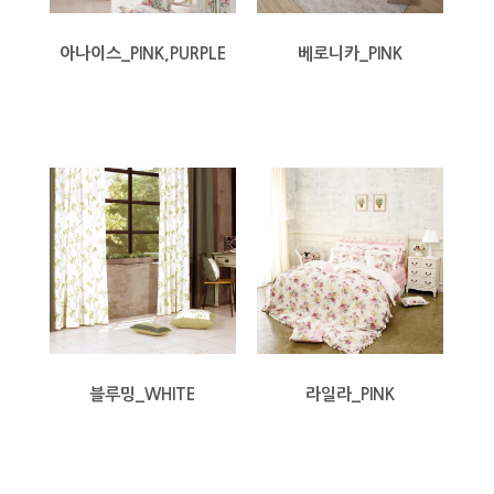
아나이스_PINK,PURPLE
베로니카_PINK
블루밍_WHITE
라일라_PINK