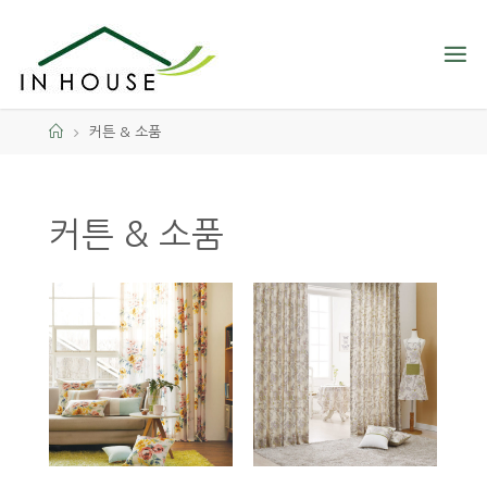
커튼 & 소품
커튼 & 소품