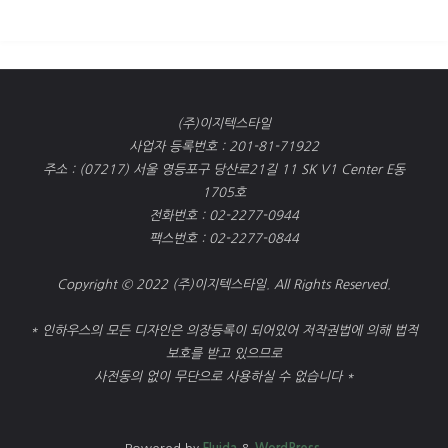
(주)이지텍스타일
사업자 등록번호 : 201-81-71922
주소 : (07217) 서울 영등포구 당산로21길 11 SK V1 Center E동
1705호
전화번호 : 02-2277-0944
팩스번호 : 02-2277-0844
Copyright © 2022 (주)이지텍스타일. All Rights Reserved.
* 인하우스의 모든 디자인은 의장등록이 되어있어 저작권법에 의해 법적
보호를 받고 있으므로
사전동의 없이 무단으로 사용하실 수 없습니다 *