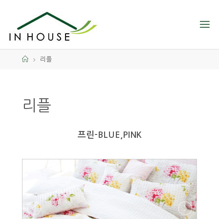
리플
리플
프린-BLUE,PINK