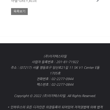
아벨-GREY,BLUE
»
목록보기
(주)이지텍스타일
사업자 등록번호 : 201-81-71922
주소 : (07217) 서울 영등포구 당산로21길 11 SK V1 Center E동
1705호
전화번호 : 02-2277-0944
팩스번호 : 02-2277-0844
Copyright © 2022 (주)이지텍스타일. All Rights Reserved.
* 인하우스의 모든 디자인은 의장등록이 되어있어 저작권법에 의해 법적