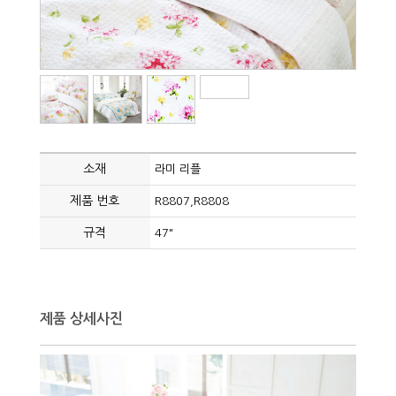
소재
라미 리플
제품 번호
R8807,R8808
규격
47"
제품 상세사진