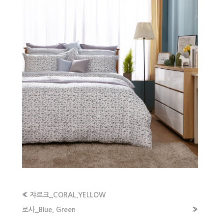
«
쟈르크_CORAL,YELLOW
로사_Blue, Green
»