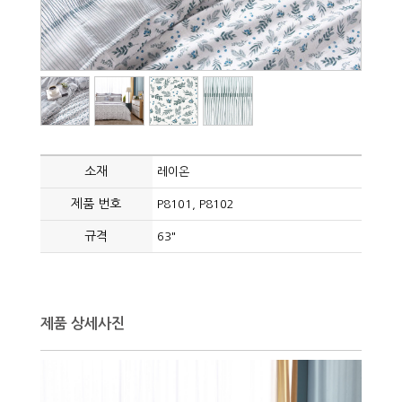
소재
레이온
제품 번호
P8101, P8102
규격
63"
제품 상세사진