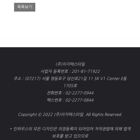
목록보기
(주)이지텍스타일
사업자 등록번호 : 201-81-71922
주소 : (07217) 서울 영등포구 당산로21길 11 SK V1 Center E동
1705호
전화번호 : 02-2277-0944
팩스번호 : 02-2277-0844
Copyright © 2022 (주)이지텍스타일. All Rights Reserved.
* 인하우스의 모든 디자인은 의장등록이 되어있어 저작권법에 의해 법적
보호를 받고 있으므로