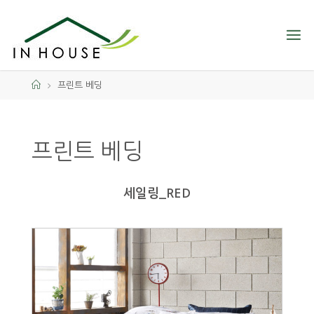
프린트 베딩
프린트 베딩
세일링_RED