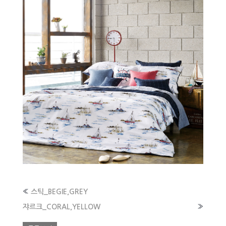
«
스틱_BEGIE,GREY
쟈르크_CORAL,YELLOW
»