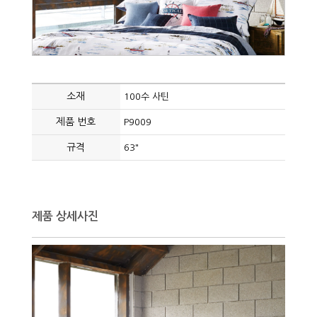
소재
100수 사틴
제품 번호
P9009
규격
63"
제품 상세사진