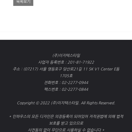
목록보기
(주)이지텍스타일
사업자 등록번호 : 201-81-71922
주소 : (07217) 서울 영등포구 당산로21길 11 SK V1 Center E동
1705호
전화번호 : 02-2277-0944
팩스번호 : 02-2277-0844
Copyright © 2022 (주)이지텍스타일. All Rights Reserved.
* 인하우스의 모든 디자인은 의장등록이 되어있어 저작권법에 의해 법적
보호를 받고 있으므로
사전동의 없이 무단으로 사용하실 수 없습니다 *