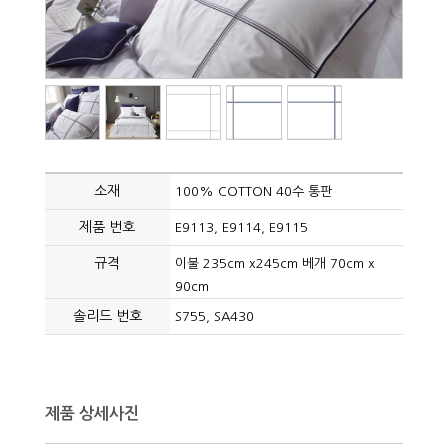
소재
100% COTTON 40수 통판
제품 번호
E9113, E9114, E9115
규격
이불 235cm x245cm 베개 70cm x
90cm
솔리드 번호
S755, SA430
제품 상세사진