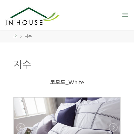
자수
자수
코모도_White