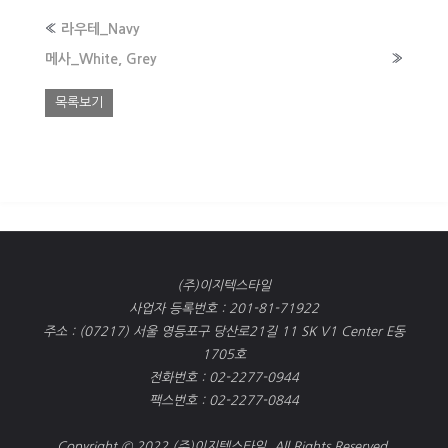
«
라우테_Navy
메사_White, Grey
»
목록보기
(주)이지텍스타일
사업자 등록번호 : 201-81-71922
주소 : (07217) 서울 영등포구 당산로21길 11 SK V1 Center E동
1705호
전화번호 : 02-2277-0944
팩스번호 : 02-2277-0844
Copyright © 2022 (주)이지텍스타일. All Rights Reserved.